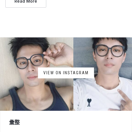
Read More
VIEW ON INSTAGRAM
彙整