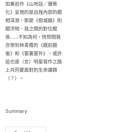
如果前作《山地話／珊蒂
化》呈現的是自我內部的鏡
相深淵，那麼《假城鎮》則
關涉物、我之間的對位關
係……不知為何，恍惚間我
亦想到林青霞的《鏡前鏡
後》和《窗裏窗外》，或許
這也是（女）明星寫作之路
上共同要面對的生命課題
（？）。
Summary