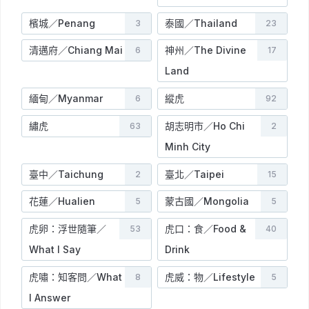
檳城／Penang
泰國／Thailand
3
23
清邁府／Chiang Mai
神州／The Divine
6
17
Land
緬甸／Myanmar
縱虎
6
92
繡虎
胡志明市／Ho Chi
63
2
Minh City
臺中／Taichung
臺北／Taipei
2
15
花蓮／Hualien
蒙古國／Mongolia
5
5
虎卵：浮世隨筆／
虎口：食／Food &
53
40
What I Say
Drink
虎嘯：知客問／What
虎威：物／Lifestyle
8
5
I Answer