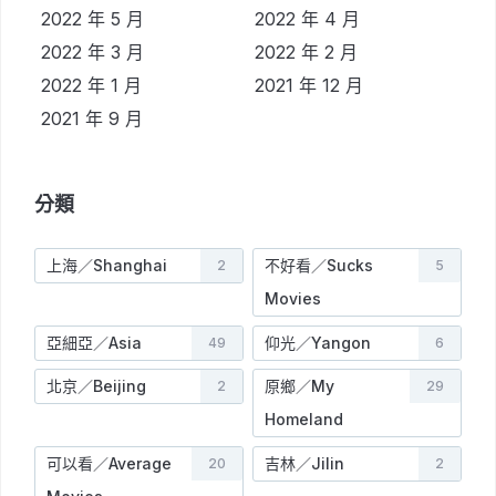
2022 年 5 月
2022 年 4 月
2022 年 3 月
2022 年 2 月
2022 年 1 月
2021 年 12 月
2021 年 9 月
分類
上海／Shanghai
不好看／Sucks
2
5
Movies
亞細亞／Asia
仰光／Yangon
49
6
北京／Beijing
原鄉／My
2
29
Homeland
可以看／Average
吉林／Jilin
20
2