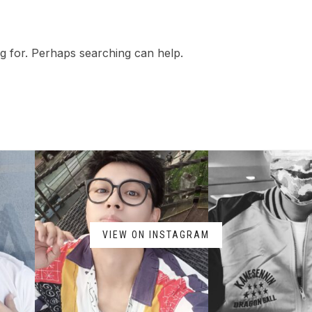
ng for. Perhaps searching can help.
VIEW ON INSTAGRAM