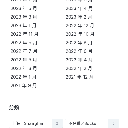
2023 年 5 月
2023 年 4 月
2023 年 3 月
2023 年 2 月
2023 年 1 月
2022 年 12 月
2022 年 11 月
2022 年 10 月
2022 年 9 月
2022 年 8 月
2022 年 7 月
2022 年 6 月
2022 年 5 月
2022 年 4 月
2022 年 3 月
2022 年 2 月
2022 年 1 月
2021 年 12 月
2021 年 9 月
分類
上海／Shanghai
不好看／Sucks
2
5