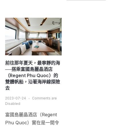
前往那年夏天，最寧靜的海
──搭乘富國島麗晶酒店
（Regent Phu Quoc）的
雙體帆船，沿著海岸線探險
去
2023-07-24
Comments are
Disabled
富國島麗晶酒店（Regent
Phu Quoc）實在是一間令