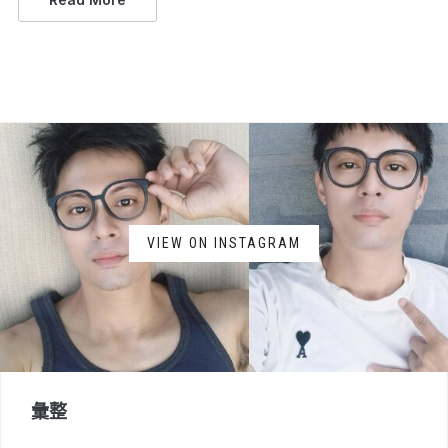
VIEW ON INSTAGRAM
彙整